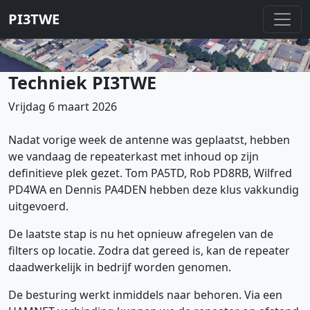
PI3TWE
Techniek PI3TWE
Vrijdag 6 maart 2026
Nadat vorige week de antenne was geplaatst, hebben
we vandaag de repeaterkast met inhoud op zijn
definitieve plek gezet. Tom PA5TD, Rob PD8RB, Wilfred
PD4WA en Dennis PA4DEN hebben deze klus vakkundig
uitgevoerd.
De laatste stap is nu het opnieuw afregelen van de
filters op locatie. Zodra dat gereed is, kan de repeater
daadwerkelijk in bedrijf worden genomen.
De besturing werkt inmiddels naar behoren. Via een