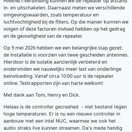
HAMNET-verbinding kunnen we de repeater op afstand
in- en uitschakelen. Daarnaast meten we verschillende
omgevingswaarden, zoals temperatuur en
luchtvochtigheid bij de filters. Op die manier kunnen we
volgen of deze factoren invloed hebben op het gedrag
en de gevoeligheid van de repeater.
Op 9 mei 2026 hebben we een belangrijke stap gezet:
de installatie is voorzien van twee gescheiden antennes.
Hierdoor is de isolatie aanzienlijk verbeterd en
ondervinden we nauwelijks meer last van onderlinge
beïnvloeding. Vanaf circa 10:00 uur is de repeater
online. Testrapporten zijn van harte welkom!
Met dank aan Tom, Henry en Dick.
Helaas is de controller gecrashed - niet bestand tegen
hoge temperaturen. Er is nu een nieuwe controller in
aanbouw met een intel NUC, waarmee we ook het
audio straks live kunnen streamen. Da's mede handig